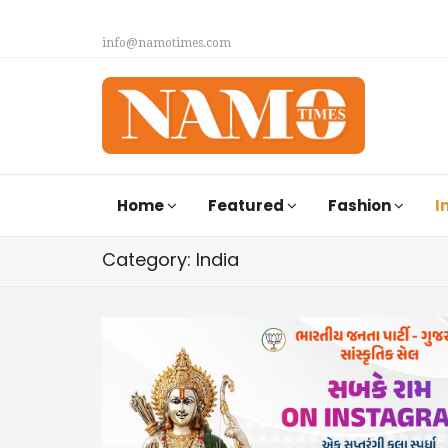
info@namotimes.com
Home
Featured
Fashion
I
Category: India